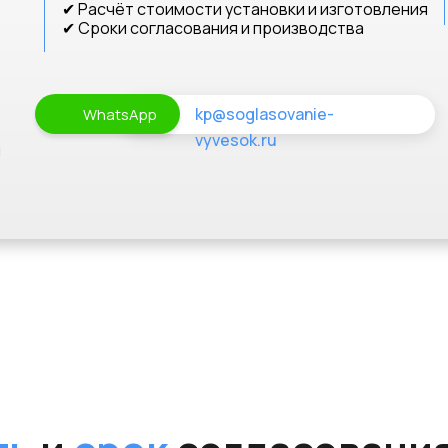
✔ Расчёт стоимости установки и изготовления
✔ Сроки согласования и производства
kp@soglasovanie-
WhatsApp
vyvesok.ru
и