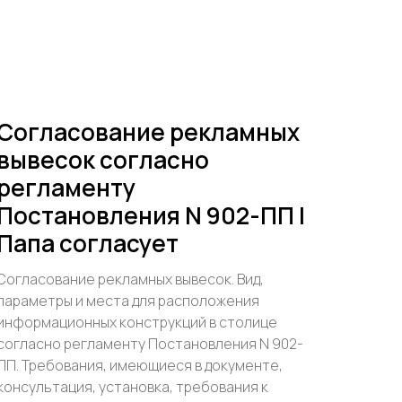
Согласование рекламных
вывесок согласно
регламенту
Постановления N 902-ПП |
Папа согласует
Согласование рекламных вывесок. Вид,
параметры и места для расположения
информационных конструкций в столице
согласно регламенту Постановления N 902-
ПП. Требования, имеющиеся в документе,
консультация, установка, требования к