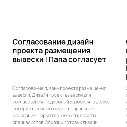
Согласование дизайн
проекта размещения
вывески | Папа согласует
Согласование дизайн проекта размещения
вывески. Дизайн проект вывески для
согласования. Подробный разбор, что должен
содержать такой документ, правовые
основания, нормативные акты, советы
специалистов. Образцы готовых дизайн