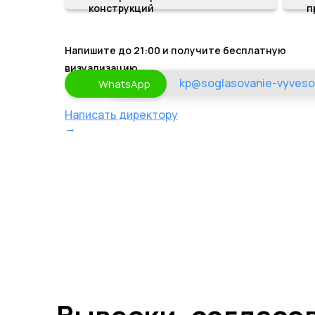
конструкций
п
Напишите до 21:00 и получите бесплатную
визуализацию
kp@soglasovanie-vyveso
WhatsApp
Написать директору
→