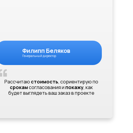
Филипп Беляков
Генеральный директор
“
Рассчитаю
стоимость
, сориентирую по
срокам
согласования и
покажу
, как
будет выглядеть ваш заказ в проекте