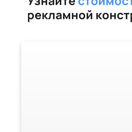
Узнайте
стоимос
рекламной конст