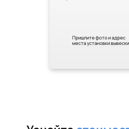
Пришлите фото и адрес
места установки вывеск