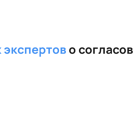
 экспертов
о согласо