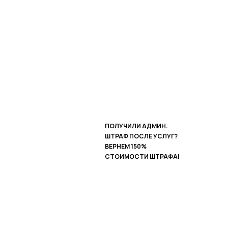
ПОЛУЧИЛИ АДМИН.
ШТРАФ ПОСЛЕ УСЛУГ?
ВЕРНЕМ 150%
СТОИМОСТИ ШТРАФА!