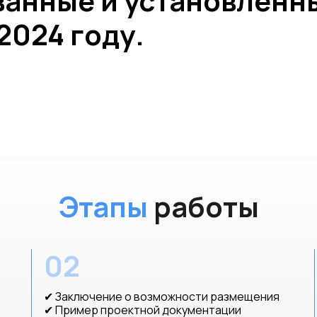
ванные и установленн
2024 году.
Этапы
работы
02
✔ Заключение о возможности размещения
✔ Пример проектной документации