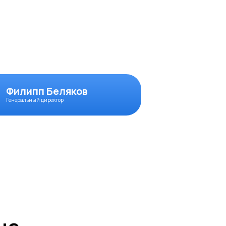
Филипп Беляков
Генеральный директор