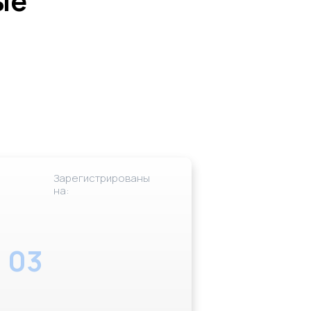
ые
Зарегистрированы
на:
03