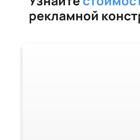
Узнайте
стоимос
рекламной конст