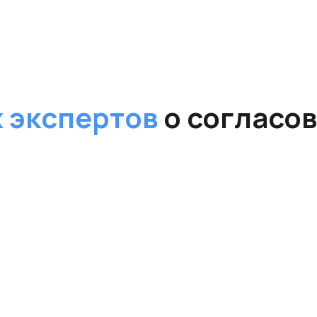
 экспертов
о согласо