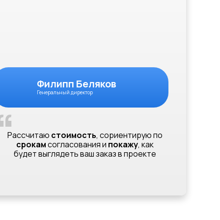
Филипп Беляков
Генеральный директор
“
Рассчитаю
стоимость
, сориентирую по
срокам
согласования и
покажу
, как
будет выглядеть ваш заказ в проекте