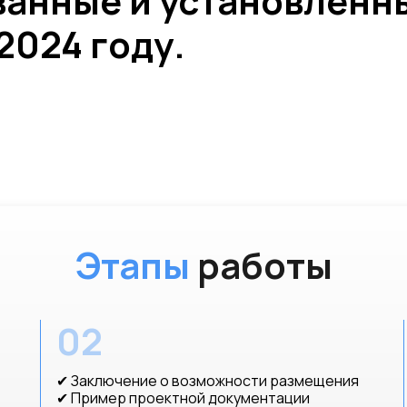
ванные и установленн
2024 году.
Этапы
работы
02
✔ Заключение о возможности размещения
✔ Пример проектной документации