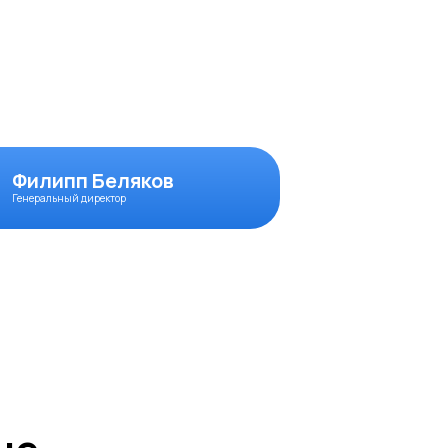
Филипп Беляков
Генеральный директор