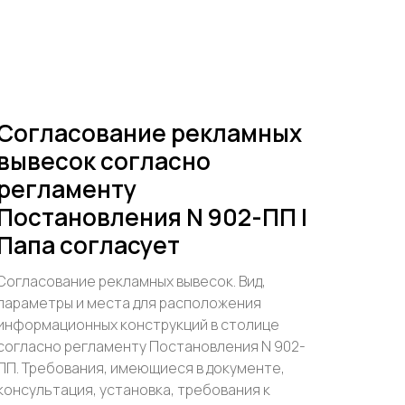
Согласование рекламных
вывесок согласно
регламенту
Постановления N 902-ПП |
Папа согласует
Согласование рекламных вывесок. Вид,
параметры и места для расположения
информационных конструкций в столице
согласно регламенту Постановления N 902-
ПП. Требования, имеющиеся в документе,
консультация, установка, требования к