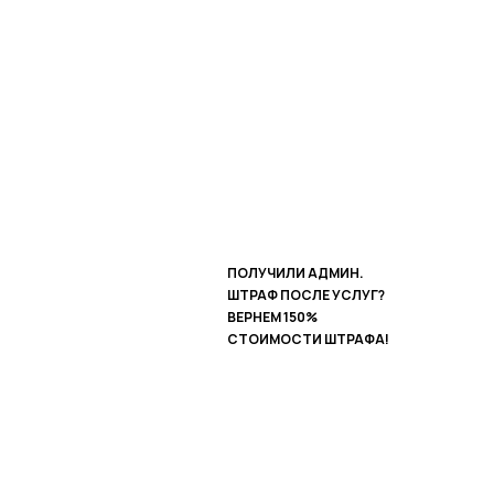
ПОЛУЧИЛИ АДМИН.
ШТРАФ ПОСЛЕ УСЛУГ?
ВЕРНЕМ 150%
СТОИМОСТИ ШТРАФА!