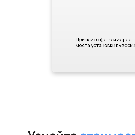
Пришлите фото и адрес
места установки вывеск