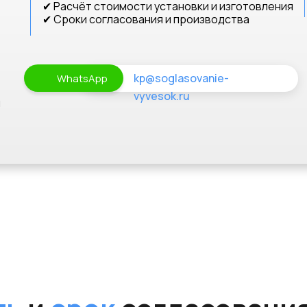
✔ Расчёт стоимости установки и изготовления
✔ Сроки согласования и производства
kp@soglasovanie-
WhatsApp
vyvesok.ru
и