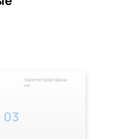
ые
Зарегистрированы
на:
03