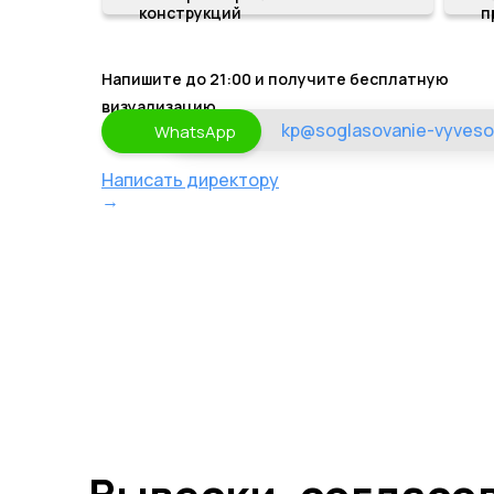
конструкций
п
Напишите до 21:00 и получите бесплатную
визуализацию
kp@soglasovanie-vyveso
WhatsApp
Написать директору
→