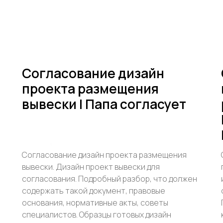
Согласование дизайн
проекта размещения
вывески | Папа согласует
Согласование дизайн проекта размещения
вывески. Дизайн проект вывески для
согласования. Подробный разбор, что должен
содержать такой документ, правовые
основания, нормативные акты, советы
специалистов. Образцы готовых дизайн