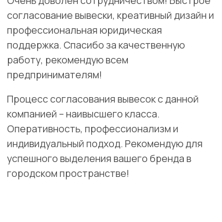
Волоколамск
ул. Панфилова, 44/6
Разработка электропроекта для вывески "ИНКО-МЕД"
включает в себя следующие этапы:
Исследование освещенности окружающей среды.
Проектирование эффективной системы лицевой
подсветки с учетом бренда.
Создание схемы электроподключения.
Подбор оборудования с акцентом на
энергоэффективность.
Подготовка технической документации для
производства и согласований
Заказать
Скачать