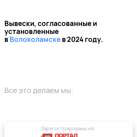
01
Пришлите фото и адрес места
установки вывески
02
✔ Заключение о возможности
размещения
✔ Пример проектной документации
✔ Расчёт стоимости установки и
изготовления
✔ Сроки согласования и
производства