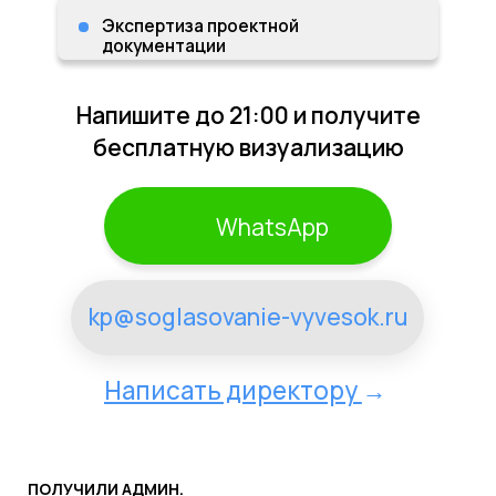
WhatsApp
kp@soglasovanie-vyvesok.ru
Написать директору
→
ПОЛУЧИЛИ АДМИН.
ШТРАФ ПОСЛЕ УСЛУГ?
ВЕРНЕМ 150%
СТОИМОСТИ ШТРАФА!
Филипп Беляков
Генеральный директор