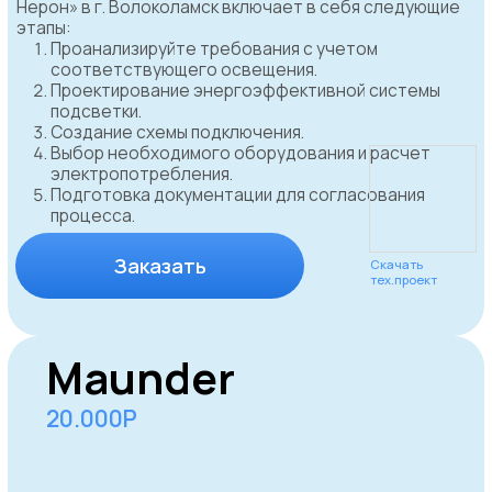
Прайс-лист
согласования
вывесок и рекламы