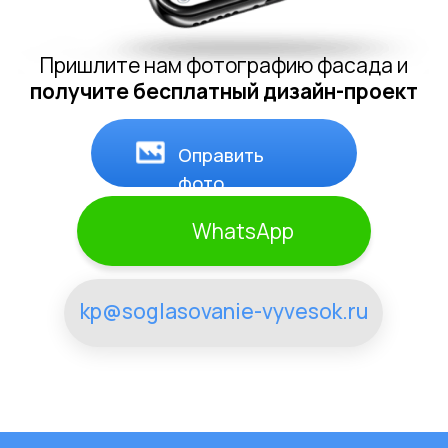
рекламу, которое окупается. Рекомендую
для бизнеса любого масштаба!
Очень доволен сотрудничеством! Быстрое
согласование вывески, креативный дизайн и
профессиональная юридическая
поддержка. Спасибо за качественную
работу, рекомендую всем
предпринимателям!
Процесс согласования вывесок с данной
компанией – наивысшего класса.
Оперативность, профессионализм и
индивидуальный подход. Рекомендую для
успешного выделения вашего бренда в
городском пространстве!