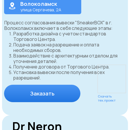
WhatsApp
Дарья Федорина
Руководитель отдела
согласования
Согласовываем
вывески в
реальном времени