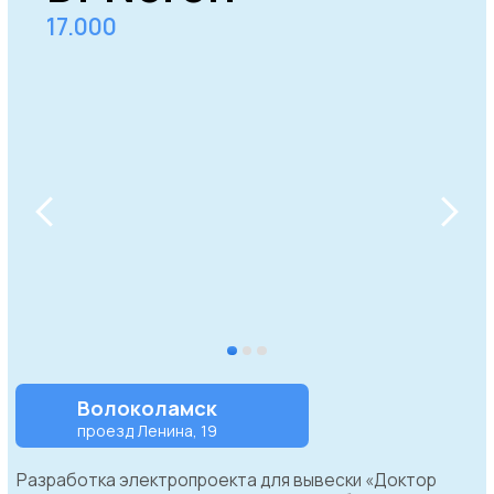
Перезвоним прямо сейчас
+7 (499) 640-01-49
+7
Отправить
Нажимая на кнопку, вы выражаете свое согласие
на обработку персональных данных компанией в
соответствии с политикой конфиденциальности