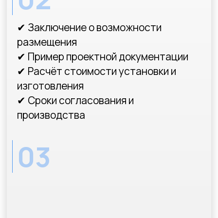
Узнайте
стоимость
и
срок
согласования
рекламной
конструкции
Ответив всего
на несколько вопросов