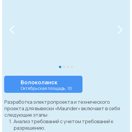
Вы можете
доверить
нам довериться
и быть спокойны за качество и сроками,
ведь наша компания "Папа Согласует" на