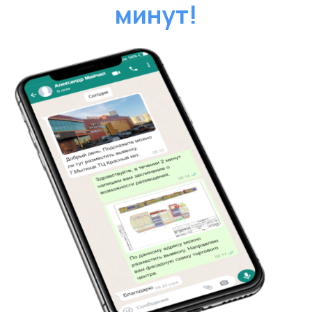
Надежные партнеры в согласовании
вывесок! Быстро, четко, без лишних хлопот.
Уникальный дизайн и технологический
контроль за процессом. Вложение в