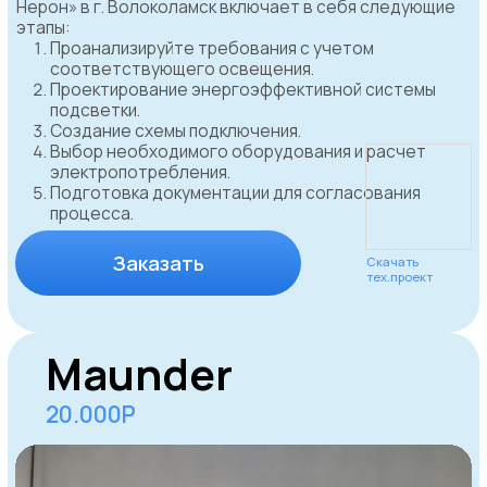
Прайс-лист
согласования
вывесок и рекламы