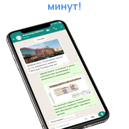
Надежные партнеры в согласовании
вывесок! Быстро, четко, без лишних хлопот.
Уникальный дизайн и технологический
контроль за процессом. Вложение в