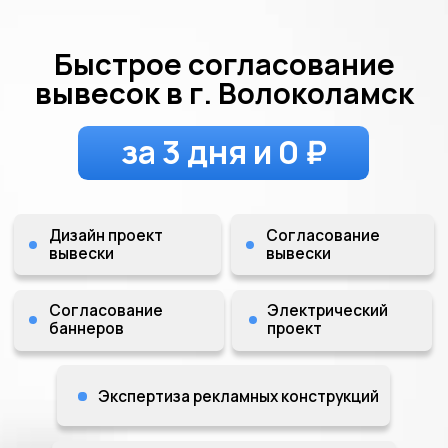
Быстрое согласование
вывесок в г. Волоколамск
за 3 дня и 0 ₽
Дизайн проект
Согласование
вывески
вывески
Согласование
Электрический
баннеров
проект
Экспертиза рекламных конструкций
Экспертиза проектной
документации
Напишите до 21:00 и получите
бесплатную визуализацию