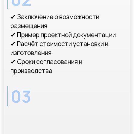
Узнайте
стоимость
и
срок
согласования
рекламной
конструкции
Ответив всего
на несколько вопросов