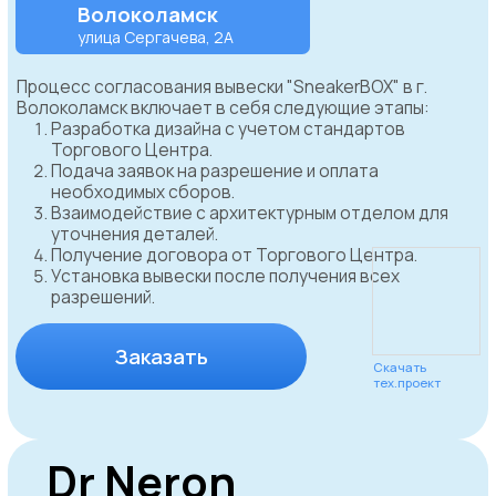
WhatsApp
Дарья Федорина
Руководитель отдела
согласования
Согласовываем
вывески в
реальном времени