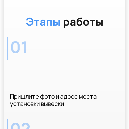
03
Получите документы от
Администрации вашего города
WhatsApp
kp@soglasovanie-vyvesok.ru