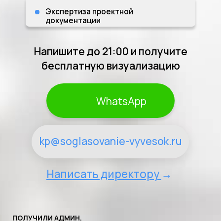
WhatsApp
kp@soglasovanie-vyvesok.ru
Написать директору
→
ПОЛУЧИЛИ АДМИН.
ШТРАФ ПОСЛЕ УСЛУГ?
ВЕРНЕМ 150%
СТОИМОСТИ ШТРАФА!
Филипп Беляков
Генеральный директор