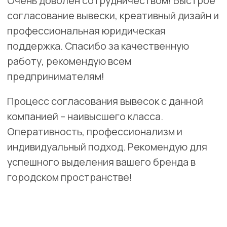
Волоколамск
ул. Панфилова, 44/6
Разработка электропроекта для вывески "ИНКО-МЕД"
включает в себя следующие этапы:
Исследование освещенности окружающей среды.
Проектирование эффективной системы лицевой
подсветки с учетом бренда.
Создание схемы электроподключения.
Подбор оборудования с акцентом на
энергоэффективность.
Подготовка технической документации для
производства и согласований
Заказать
Скачать