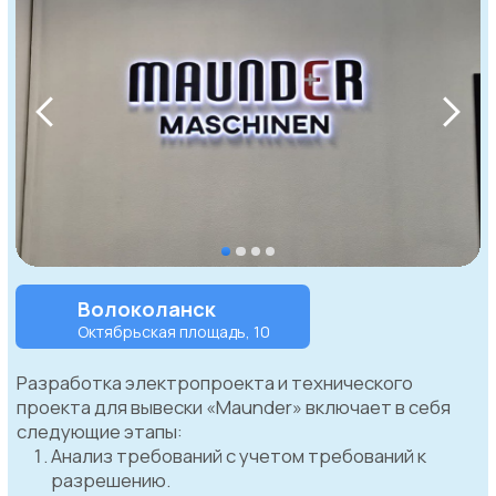
Вы можете
доверить
нам довериться
и быть спокойны за качество и сроками,
ведь наша компания "Папа Согласует" на