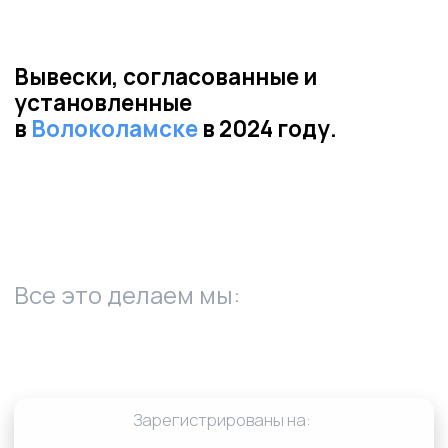
01
Пришлите фото и адрес места
установки вывески
02
✔ Заключение о возможности
размещения
✔ Пример проектной документации
✔ Расчёт стоимости установки и
изготовления
✔ Сроки согласования и
производства