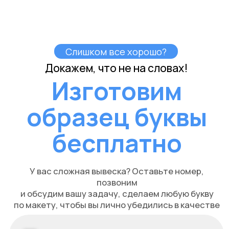
17.000
Волоколамск
проезд Ленина, 19
Разработка электропроекта для вывески «Доктор
Нерон» в г. Волоколамск включает в себя следующие
этапы:
Проанализируйте требования с учетом
соответствующего освещения.
Проектирование энергоэффективной системы
подсветки.
Создание схемы подключения.
Выбор необходимого оборудования и расчет
электропотребления.
Подготовка документации для согласования