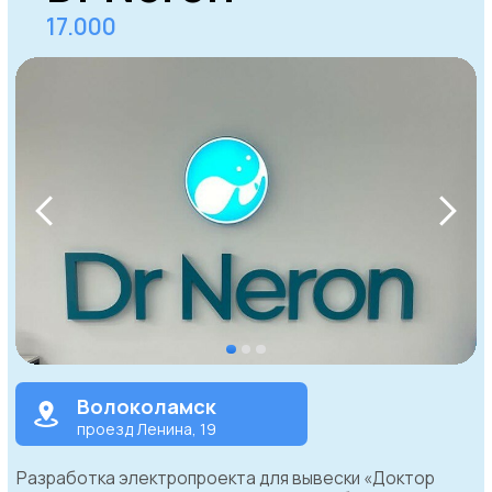
Перезвоним прямо сейчас
+7 (499) 640-01-49
+7
Отправить
Нажимая на кнопку, вы выражаете свое согласие
на обработку персональных данных компанией в
соответствии с политикой конфиденциальности