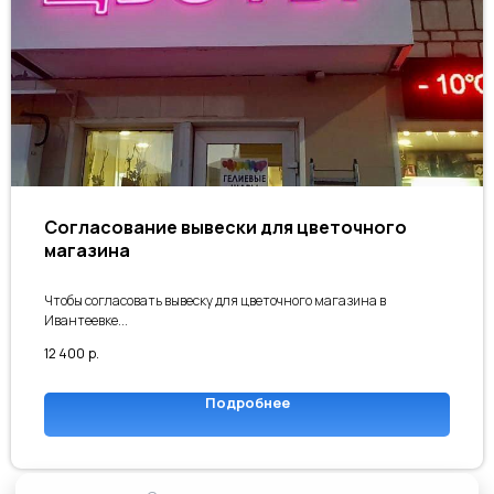
Ответив всего
на несколько вопросов
Согласование вывески для цветочного
магазина
Чтобы согласовать вывеску для цветочного магазина в
Ивантеевке...
12 400
р.
Подробнее