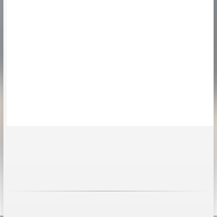
размещении вывески
всего за 5 минут