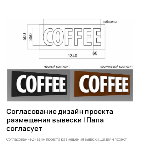
Нажимая на кнопку, вы выражаете свое согласие на
обработку персональных данных компанией в соответствии
с политикой конфиденциальности
И все это -
правда
Нас хвалят и передают контакты друзьям
Согласование дизайн проекта
размещения вывески | Папа
согласует
Согласование дизайн проекта размещения вывески. Дизайн проект