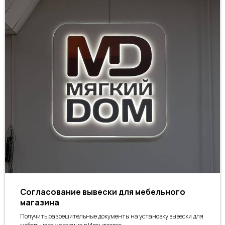
Зарегистрированы на:
Этапы
работы
01
Согласование вывески для мебельного
магазина
Получить разрешительные документы на установку вывески для