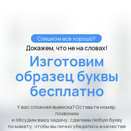
Проектирование эффективной системы
подсветки с фокусом на энергосбережение;
Создание схемы подключения;
Подбор оборудования и расчет
электропотребления;
Разработка технической документации для
предоставления на согласование.
Скачать
тех.проект
Заказать
MODNAYA.YA
20.000Р