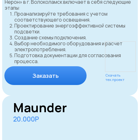
Прайс-лист
согласования
вывесок и рекламы