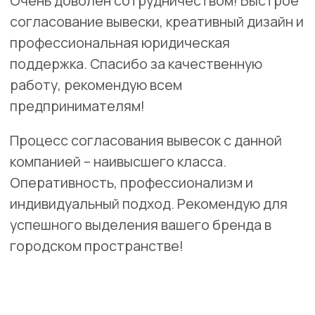
Волоколамск
ул. Панфилова, 44/6
Разработка электропроекта для вывески "ИНКО-МЕД"
включает в себя следующие этапы:
Исследование освещенности окружающей среды.
Проектирование эффективной системы лицевой
подсветки с учетом бренда.
Создание схемы электроподключения.
Подбор оборудования с акцентом на
энергоэффективность.
Подготовка технической документации для
производства и согласований
Заказать
Скачать