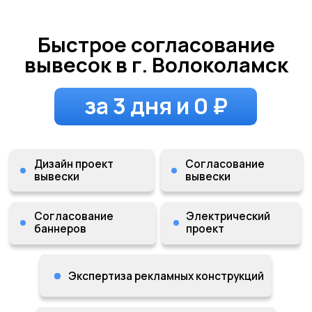
Быстрое согласование
вывесок в г. Волоколамск
за 3 дня и 0 ₽
Дизайн проект
Согласование
вывески
вывески
Согласование
Электрический
баннеров
проект
Экспертиза рекламных конструкций
Экспертиза проектной
документации
Напишите до 21:00 и получите
бесплатную визуализацию