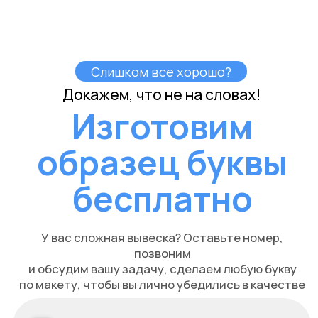
17.000
Волоколамск
проезд Ленина, 19
Разработка электропроекта для вывески «Доктор
Нерон» в г. Волоколамск включает в себя следующие
этапы:
Проанализируйте требования с учетом
соответствующего освещения.
Проектирование энергоэффективной системы
подсветки.
Создание схемы подключения.
Выбор необходимого оборудования и расчет
электропотребления.
Подготовка документации для согласования