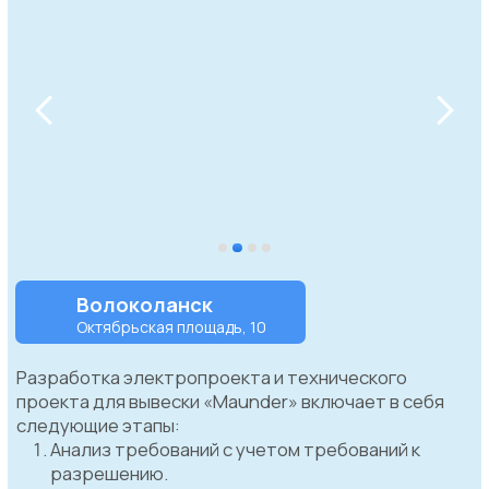
Вы можете
доверить
нам довериться
и быть спокойны за качество и сроками,
ведь наша компания "Папа Согласует" на