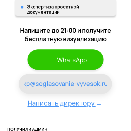
WhatsApp
kp@soglasovanie-vyvesok.ru
Написать директору
→
ПОЛУЧИЛИ АДМИН.
ШТРАФ ПОСЛЕ УСЛУГ?
ВЕРНЕМ 150%
СТОИМОСТИ ШТРАФА!
Филипп Беляков
Генеральный директор