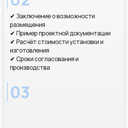
Узнайте
стоимость
и
срок
согласования
рекламной
конструкции
Ответив всего
на несколько вопросов