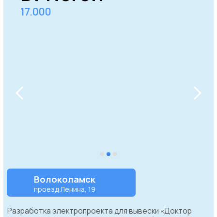
Перезвоним прямо сейчас
+7 (499) 640-01-49
+7
Отправить
Нажимая на кнопку, вы выражаете свое согласие
на обработку персональных данных компанией в
соответствии с политикой конфиденциальности