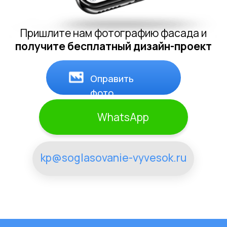
рекламу, которое окупается. Рекомендую
для бизнеса любого масштаба!
Очень доволен сотрудничеством! Быстрое
согласование вывески, креативный дизайн и
профессиональная юридическая
поддержка. Спасибо за качественную
работу, рекомендую всем
предпринимателям!
Процесс согласования вывесок с данной
компанией – наивысшего класса.
Оперативность, профессионализм и
индивидуальный подход. Рекомендую для
успешного выделения вашего бренда в
городском пространстве!