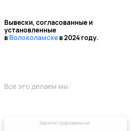
01
Пришлите фото и адрес места
установки вывески
02
✔ Заключение о возможности
размещения
✔ Пример проектной документации
✔ Расчёт стоимости установки и
изготовления
✔ Сроки согласования и
производства