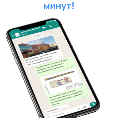
Надежные партнеры в согласовании
вывесок! Быстро, четко, без лишних хлопот.
Уникальный дизайн и технологический
контроль за процессом. Вложение в