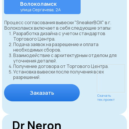
WhatsApp
Дарья Федорина
Руководитель отдела
согласования
Согласовываем
вывески в
реальном времени