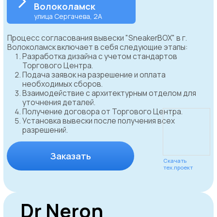
WhatsApp
Дарья Федорина
Руководитель отдела
согласования
Согласовываем
вывески в
реальном времени