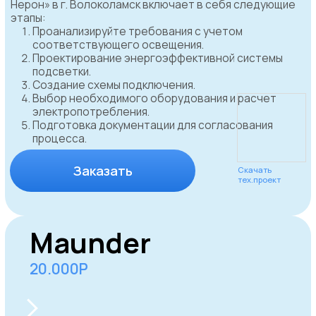
Прайс-лист
согласования
вывесок и рекламы