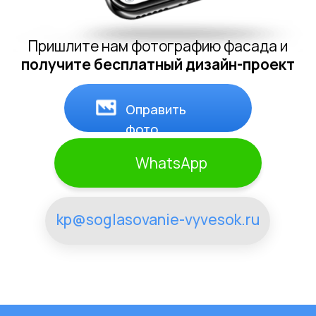
рекламу, которое окупается. Рекомендую
для бизнеса любого масштаба!
Очень доволен сотрудничеством! Быстрое
согласование вывески, креативный дизайн и
профессиональная юридическая
поддержка. Спасибо за качественную
работу, рекомендую всем
предпринимателям!
Процесс согласования вывесок с данной
компанией – наивысшего класса.
Оперативность, профессионализм и
индивидуальный подход. Рекомендую для
успешного выделения вашего бренда в
городском пространстве!