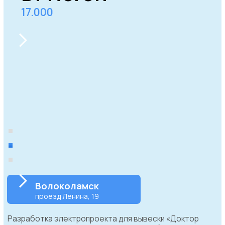
Перезвоним прямо сейчас
+7 (499) 640-01-49
+7
Отправить
Нажимая на кнопку, вы выражаете свое согласие
на обработку персональных данных компанией в
соответствии с политикой конфиденциальности