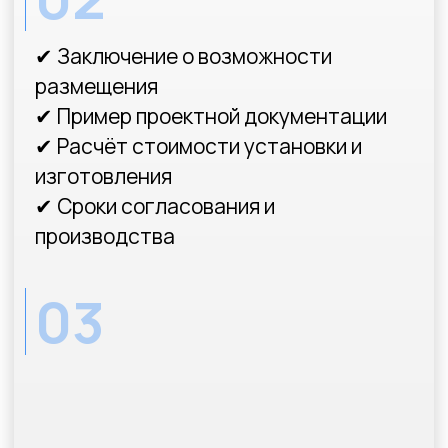
Узнайте
стоимость
и
срок
согласования
рекламной
конструкции
Ответив всего
на несколько вопросов