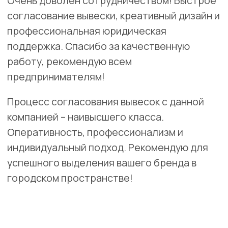
Волоколамск
ул. Панфилова, 44/6
Разработка электропроекта для вывески "ИНКО-МЕД"
включает в себя следующие этапы:
Исследование освещенности окружающей среды.
Проектирование эффективной системы лицевой
подсветки с учетом бренда.
Создание схемы электроподключения.
Подбор оборудования с акцентом на
энергоэффективность.
Подготовка технической документации для
производства и согласований
Заказать
Скачать