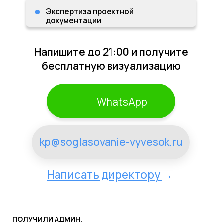
WhatsApp
kp@soglasovanie-vyvesok.ru
Написать директору
→
ПОЛУЧИЛИ АДМИН.
ШТРАФ ПОСЛЕ УСЛУГ?
ВЕРНЕМ 150%
СТОИМОСТИ ШТРАФА!
Филипп Беляков
Генеральный директор