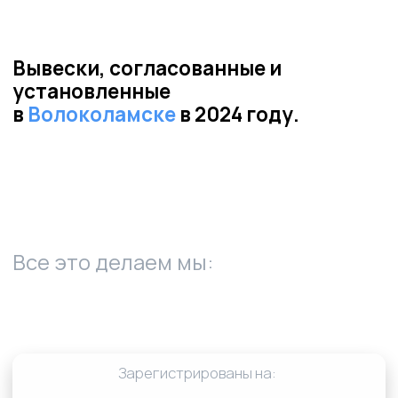
01
Пришлите фото и адрес места
установки вывески
02
✔ Заключение о возможности
размещения
✔ Пример проектной документации
✔ Расчёт стоимости установки и
изготовления
✔ Сроки согласования и
производства