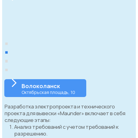
Вы можете
доверить
нам довериться
и быть спокойны за качество и сроками,
ведь наша компания "Папа Согласует" на