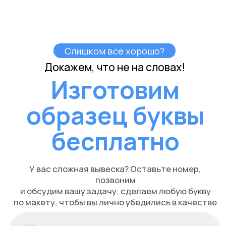
17.000
Волоколамск
проезд Ленина, 19
Разработка электропроекта для вывески «Доктор
Нерон» в г. Волоколамск включает в себя следующие
этапы:
Проанализируйте требования с учетом
соответствующего освещения.
Проектирование энергоэффективной системы
подсветки.
Создание схемы подключения.
Выбор необходимого оборудования и расчет
электропотребления.
Подготовка документации для согласования