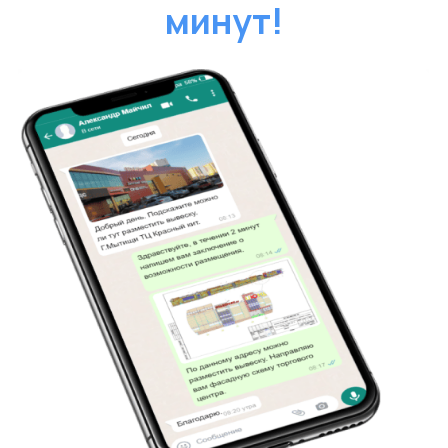
Надежные партнеры в согласовании
вывесок! Быстро, четко, без лишних хлопот.
Уникальный дизайн и технологический
контроль за процессом. Вложение в